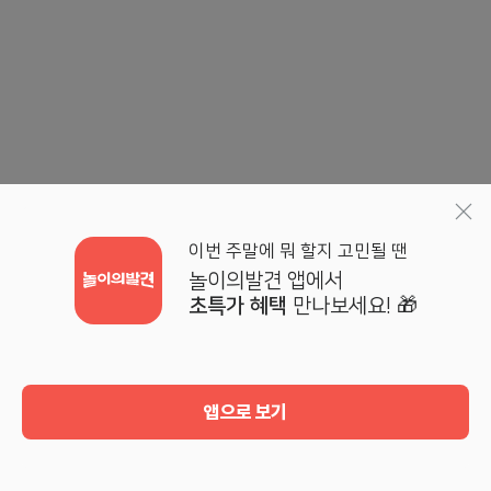
이번 주말에 뭐 할지 고민될 땐
놀이의발견 앱에서
초특가 혜택
만나보세요! 🎁
앱으로 보기
홈
검색
기획전
마이