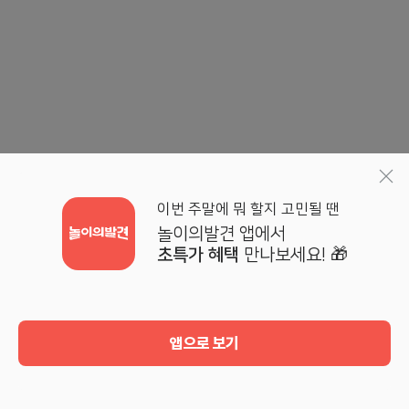
이번 주말에 뭐 할지 고민될 땐
놀이의발견 앱에서
초특가 혜택
만나보세요! 🎁
앱으로 보기
홈
검색
기획전
마이