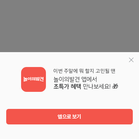
이번 주말에 뭐 할지 고민될 땐
놀이의발견 앱에서
초특가 혜택
만나보세요! 🎁
앱으로 보기
홈
검색
기획전
마이