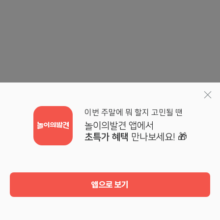
이번 주말에 뭐 할지 고민될 땐
놀이의발견 앱에서
초특가 혜택
만나보세요! 🎁
앱으로 보기
홈
검색
기획전
마이