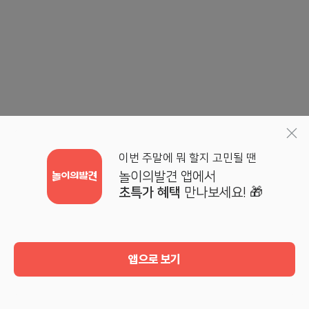
이번 주말에 뭐 할지 고민될 땐
놀이의발견 앱에서
초특가 혜택
만나보세요! 🎁
앱으로 보기
홈
검색
기획전
마이