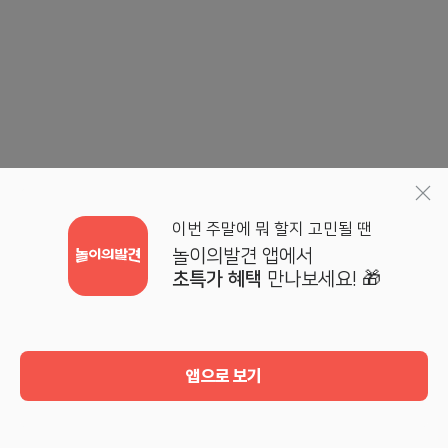
이번 주말에 뭐 할지 고민될 땐
놀이의발견 앱에서
초특가 혜택
만나보세요! 🎁
앱으로 보기
홈
검색
기획전
마이