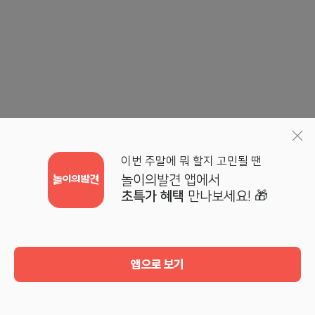
이번 주말에 뭐 할지 고민될 땐
놀이의발견 앱에서
초특가 혜택
만나보세요! 🎁
앱으로 보기
홈
검색
기획전
마이