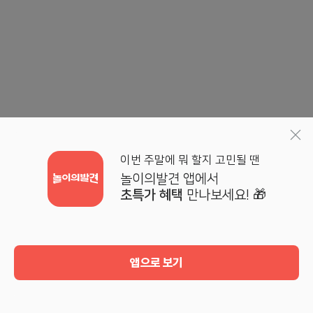
이번 주말에 뭐 할지 고민될 땐
놀이의발견 앱에서
초특가 혜택
만나보세요! 🎁
앱으로 보기
홈
검색
기획전
마이