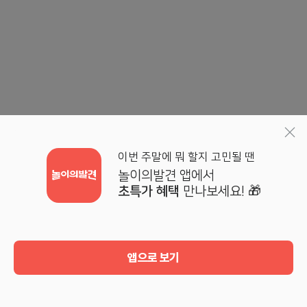
이번 주말에 뭐 할지 고민될 땐
놀이의발견 앱에서
초특가 혜택
만나보세요! 🎁
앱으로 보기
홈
검색
기획전
마이