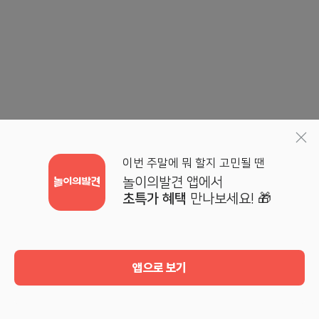
이번 주말에 뭐 할지 고민될 땐
놀이의발견 앱에서
초특가 혜택
만나보세요! 🎁
앱으로 보기
홈
검색
기획전
마이