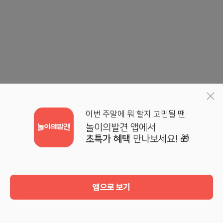
이번 주말에 뭐 할지 고민될 땐
놀이의발견 앱에서
초특가 혜택
만나보세요! 🎁
앱으로 보기
홈
검색
기획전
마이