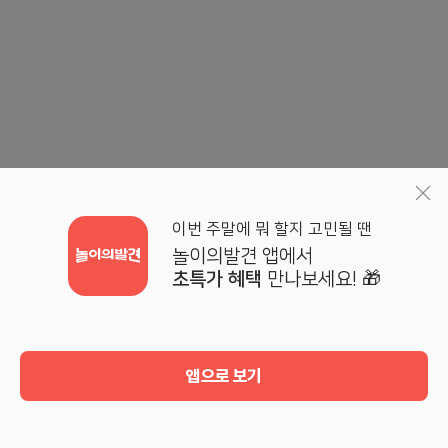
이번 주말에 뭐 할지 고민될 땐
놀이의발견 앱에서
초특가 혜택
만나보세요! 🎁
앱으로 보기
홈
검색
기획전
마이